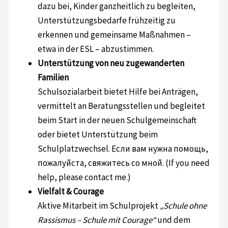
dazu bei, Kinder ganzheitlich zu begleiten,
Unterstützungsbedarfe frühzeitig zu
erkennen und gemeinsame Maßnahmen –
etwa in der ESL – abzustimmen.
Unterstützung von neu zugewanderten
Familien
Schulsozialarbeit bietet Hilfe bei Anträgen,
vermittelt an Beratungsstellen und begleitet
beim Start in der neuen Schulgemeinschaft
oder bietet Unterstützung beim
Schulplatzwechsel. Если вам нужна помощь,
пожалуйста, свяжитесь со мной. (If you need
help, please contact me.)
Vielfalt & Courage
Aktive Mitarbeit im Schulprojekt
„Schule ohne
Rassismus – Schule mit Courage“
und dem