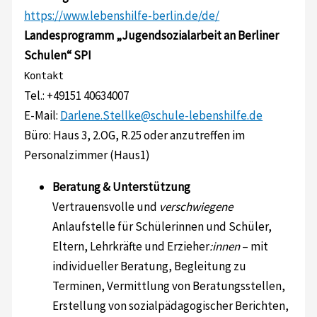
https://www.lebenshilfe-berlin.de/de/
Landesprogramm „Jugendsozialarbeit an Berliner
Schulen“ SPI
Kontakt
Tel.: +49151 40634007
E-Mail:
Darlene.Stellke@schule-lebenshilfe.de
Büro: Haus 3, 2.OG, R.25 oder anzutreffen im
Personalzimmer (Haus1)
Beratung & Unterstützung
Vertrauensvolle und
verschwiegene
Anlaufstelle für Schülerinnen und Schüler,
Eltern, Lehrkräfte und Erzieher
:innen
– mit
individueller Beratung, Begleitung zu
Terminen, Vermittlung von Beratungsstellen,
Erstellung von sozialpädagogischer Berichten,