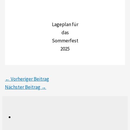
Lageplan für
das
Sommerfest
2025
←
Vorheriger Beitrag
Nächster Beitrag
→