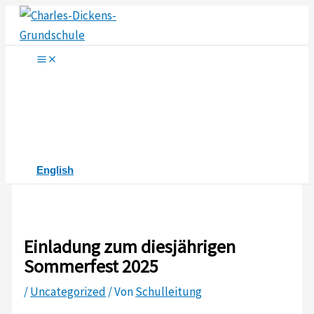
Zum
Inhalt
springen
English
Einladung zum diesjährigen
Sommerfest 2025
/
Uncategorized
/ Von
Schulleitung